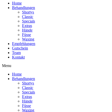
Home
Behandlungen
Shortys
Classic
Specials
Extras
Hände
Füsse
Waxing
Empfehlungen
Gutschein
Team
Kontakt
Menu
Home
Behandlungen
Shortys
Classic
Specials
Extras
Hände
Füsse
Waxing