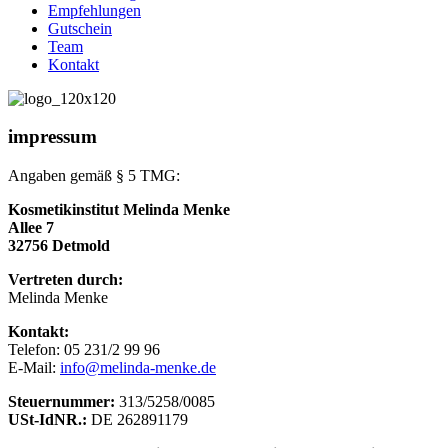
Empfehlungen
Gutschein
Team
Kontakt
impressum
Angaben gemäß § 5 TMG:
Kosmetikinstitut Melinda Menke
Allee 7
32756 Detmold
Vertreten durch:
Melinda Menke
Kontakt:
Telefon: 05 231/2 99 96
E-Mail:
info@melinda-menke.de
Steuernummer:
313/5258/0085
USt-IdNR.:
DE 262891179